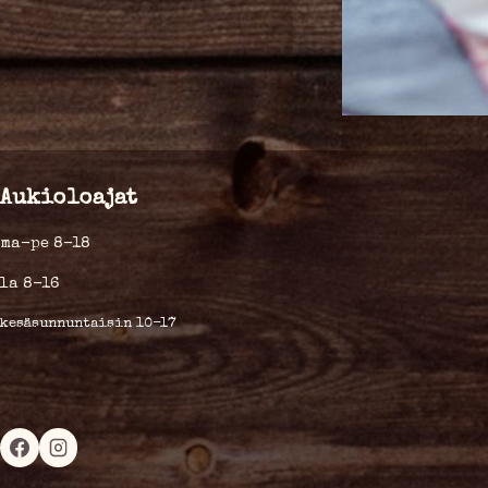
Aukioloajat
ma-pe 8-18
la 8-16
kesäsunnuntaisin 10-17